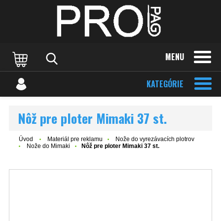
MENU
KATEGÓRIE
Nôž pre ploter Mimaki 37 st.
Úvod
Materiál pre reklamu
Nože do vyrezávacích plotrov
Nože do Mimaki
Nôž pre ploter Mimaki 37 st.