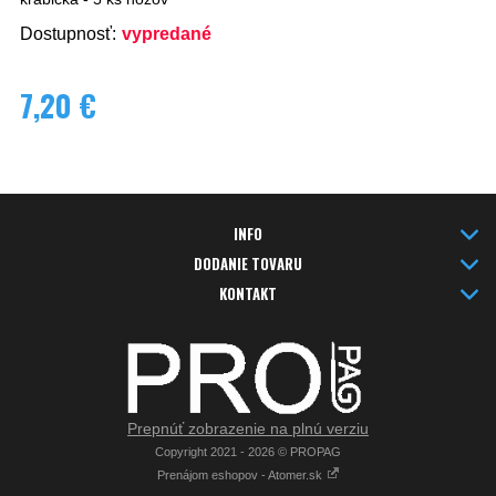
Dostupnosť:
vypredané
7,20 €
INFO
DODANIE TOVARU
KONTAKT
Prepnúť zobrazenie na plnú verziu
Copyright 2021 - 2026 © PROPAG
Prenájom eshopov - Atomer.sk